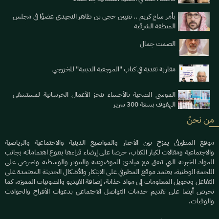
بأمر سامٍ كريم .. تعيين حجي بن طاهر النجيدي عضوًا في مجلس
المنطقة الشرقية
الصمت جمال
مقاربة نقدية في كتاب "المرجعية الدينية" للخزرجي
الموسى الصحية بالأحساء تنجز الأعمال الخرسانية لمستشفى
الهفوف بسعة 300 سرير
من نحنٌ
موقع المطيرفي يمزج بين الأخبار والمواضيع الدينية والاجتماعية والرياضية
والاجتماعية ومقالات لكبار الكتاب، حرصا على إرضاء قراءها بتنوع اهتماماته بجانب
المواد الخبرية التي تتفق مع مبادئ الموضوعية والتنوير والوسطية ونحرص على
اللحمة الوطنية، يعتمد موقع المطيرفي على الابتكار والأشكال الحديثة المعتمدة على
التفاعل وتحويل المعلومات إلى مواد جذابة، إضافة الفيديو والصوتيات المميزة، كما
نحرص أيضا على تقديم خدمات التواصل الاجتماعي بدعوات الأفراح والحوادث
والوفيات.