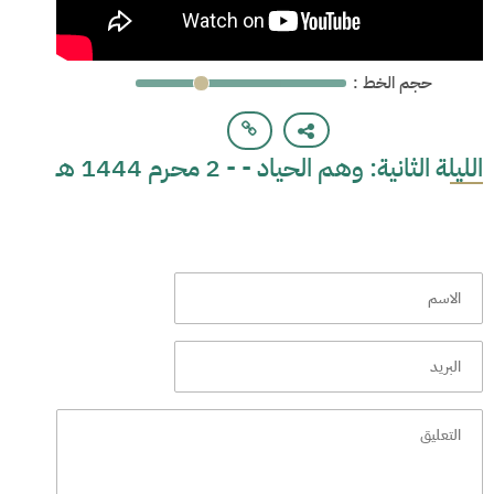
: حجم الخط
الليلة الثانية: وهم الحياد - - 2 محرم 1444 هـ