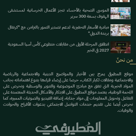
الموسى الصحية بالأحساء تنجز الأعمال الخرسانية لمستشفى
الهفوف بسعة 300 سرير
مبادرة الأسعار التحفيزية لدعم تصدير التمور بالتزامن مع "كرنفال
بريدة الدولي"
انطلاق المرحلة الأولى من مقابلات متطوعي كأس آسيا السعودية
2027 في الخبر
من نحنٌ
موقع المطيرفي يمزج بين الأخبار والمواضيع الدينية والاجتماعية والرياضية
والاجتماعية ومقالات لكبار الكتاب، حرصا على إرضاء قراءها بتنوع اهتماماته بجانب
المواد الخبرية التي تتفق مع مبادئ الموضوعية والتنوير والوسطية ونحرص على
اللحمة الوطنية، يعتمد موقع المطيرفي على الابتكار والأشكال الحديثة المعتمدة على
التفاعل وتحويل المعلومات إلى مواد جذابة، إضافة الفيديو والصوتيات المميزة، كما
نحرص أيضا على تقديم خدمات التواصل الاجتماعي بدعوات الأفراح والحوادث
والوفيات.