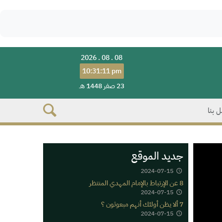
2026 . 08 . 08
10:31:11 pm
23 صفر 1448 هـ
 بنا
جديد الموقع
2024-07-15
8 عن الإرتباط بالإمام المهدي المنتظر
2024-07-15
7 ألا يظن أولئك أنهم مبعوثون ؟
2024-07-15