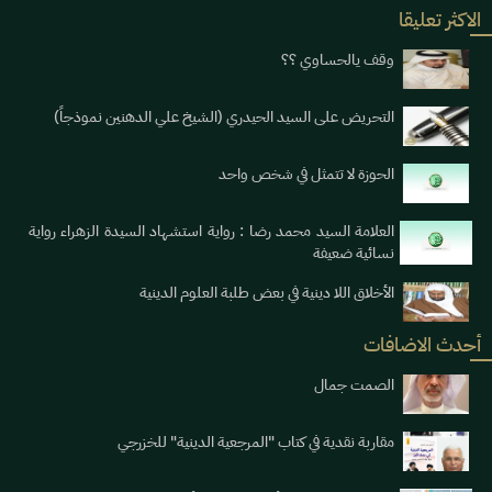
الاكثر تعليقا
وقف يالحساوي ؟؟
التحريض على السيد الحيدري (الشيخ علي الدهنين نموذجاً)
الحوزة لا تتمثل في شخص واحد
العلامة السيد محمد رضا : رواية استشهاد السيدة الزهراء رواية
نسائية ضعيفة
الأخلاق اللا دينية في بعض طلبة العلوم الدينية
أحدث الاضافات
الصمت جمال
مقاربة نقدية في كتاب "المرجعية الدينية" للخزرجي