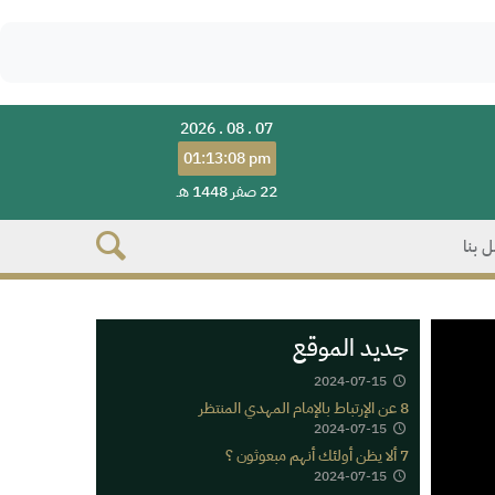
2026 . 08 . 07
01:13:08 pm
22 صفر 1448 هـ
 بنا
جديد الموقع
2024-07-15
8 عن الإرتباط بالإمام المهدي المنتظر
2024-07-15
7 ألا يظن أولئك أنهم مبعوثون ؟
2024-07-15