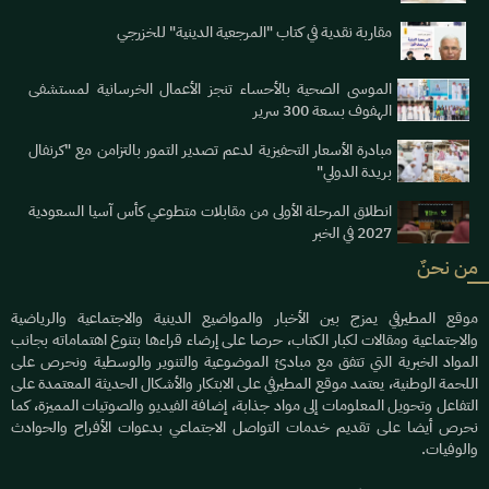
مقاربة نقدية في كتاب "المرجعية الدينية" للخزرجي
الموسى الصحية بالأحساء تنجز الأعمال الخرسانية لمستشفى
الهفوف بسعة 300 سرير
مبادرة الأسعار التحفيزية لدعم تصدير التمور بالتزامن مع "كرنفال
بريدة الدولي"
انطلاق المرحلة الأولى من مقابلات متطوعي كأس آسيا السعودية
2027 في الخبر
من نحنٌ
موقع المطيرفي يمزج بين الأخبار والمواضيع الدينية والاجتماعية والرياضية
والاجتماعية ومقالات لكبار الكتاب، حرصا على إرضاء قراءها بتنوع اهتماماته بجانب
المواد الخبرية التي تتفق مع مبادئ الموضوعية والتنوير والوسطية ونحرص على
اللحمة الوطنية، يعتمد موقع المطيرفي على الابتكار والأشكال الحديثة المعتمدة على
التفاعل وتحويل المعلومات إلى مواد جذابة، إضافة الفيديو والصوتيات المميزة، كما
نحرص أيضا على تقديم خدمات التواصل الاجتماعي بدعوات الأفراح والحوادث
والوفيات.