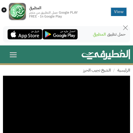
المطيرفي
×
View
حمل التطبيق من متجر Google PLAY
FREE - In Google Play
حمل تطبيق
المطيرفي
الرئيسية
الشيخ نجيب الحرز