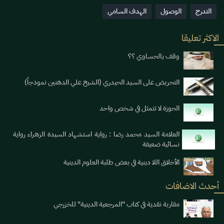
التدرج
الوصول
الهدف السامي
الاكثر تعليقا
وقف يالحساوي ؟؟
التحريض على السيد الحيدري (الشيخ علي الدهنين نموذجاً)
الحوزة لا تتمثل في شخص واحد
العلامة السيد محمد رضا : رواية استشهاد السيدة الزهراء رواية
نسائية ضعيفة
الأخلاق اللا دينية في بعض طلبة العلوم الدينية
أحدث الاضافات
مقاربة نقدية في كتاب "المرجعية الدينية" للخزرجي