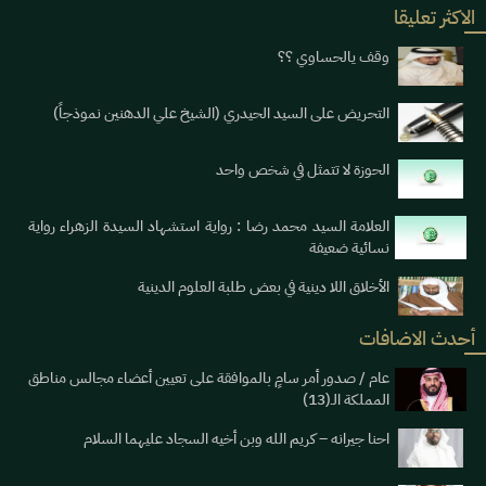
الاكثر تعليقا
وقف يالحساوي ؟؟
التحريض على السيد الحيدري (الشيخ علي الدهنين نموذجاً)
الحوزة لا تتمثل في شخص واحد
العلامة السيد محمد رضا : رواية استشهاد السيدة الزهراء رواية
نسائية ضعيفة
الأخلاق اللا دينية في بعض طلبة العلوم الدينية
أحدث الاضافات
عام / صدور أمر سامٍ بالموافقة على تعيين أعضاء مجالس مناطق
المملكة الـ(13)
احنا جيرانه – كريم الله وبن أخيه السجاد عليهما السلام