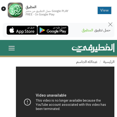
المطيرفي
×
View
حمل التطبيق من متجر Google PLAY
FREE - In Google Play
حمل تطبيق
المطيرفي
الرئيسية
عبدالله الجاسم