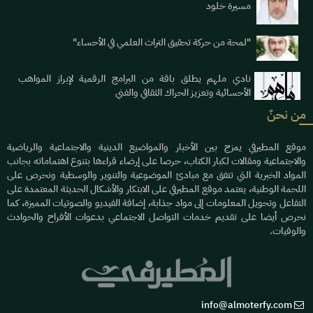
مسيرة خلود
"لمحة من حركة تحقيق التراث العلمي في الأحساء"
نادي ملهم يطلق باقة من البرامج الرقمية لإبراز المواهب
الأحسائية وتعزيز الحراك الثقافي والفني
من نحنٌ
موقع المطيرفي يمزج بين الأخبار والمواضيع الدينية والاجتماعية والرياضية
والاجتماعية ومقالات لكبار الكتاب، حرصا على إرضاء قراءها بتنوع اهتماماته بجانب
المواد الخبرية التي تتفق مع مبادئ الموضوعية والتنوير والوسطية ونحرص على
اللحمة الوطنية، يعتمد موقع المطيرفي على الابتكار والأشكال الحديثة المعتمدة على
التفاعل وتحويل المعلومات إلى مواد جذابة، إضافة الفيديو والصوتيات المميزة، كما
نحرص أيضا على تقديم خدمات التواصل الاجتماعي بدعوات الأفراح والحوادث
والوفيات.
info@almoterfy.com