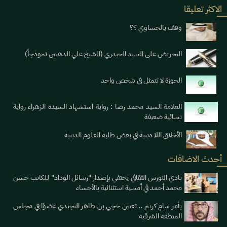
الاكثر تعليقا
وقف يالحساوي ؟؟
التحريض على السيد الحيدري (الشيخ علي الدهنين نموذجاً)
الحوزة لا تتمثل في شخص واحد
العلامة السيد محمد رضا : رواية استشهاد السيدة الزهراء رواية
نسائية ضعيفة
الأخلاق اللا دينية في بعض طلبة العلوم الدينية
أحدث الاضافات
نادي النورس الثقافي يحتفي بإصدار "رسائل الوداد" للكاتب حسن
محمد أحمد في أمسية استثنائية بالأحساء
بأمر سامٍ كريم .. تعيين حجي بن طاهر النجيدي عضوًا في مجلس
المنطقة الشرقية