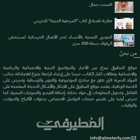
الصمت جمال
مقاربة نقدية في كتاب "المرجعية الدينية" للخزرجي
الموسى الصحية بالأحساء تنجز الأعمال الخرسانية لمستشفى
الهفوف بسعة 300 سرير
من نحنٌ
موقع المطيرفي يمزج بين الأخبار والمواضيع الدينية والاجتماعية والرياضية
والاجتماعية ومقالات لكبار الكتاب، حرصا على إرضاء قراءها بتنوع اهتماماته بجانب
المواد الخبرية التي تتفق مع مبادئ الموضوعية والتنوير والوسطية ونحرص على
اللحمة الوطنية، يعتمد موقع المطيرفي على الابتكار والأشكال الحديثة المعتمدة على
التفاعل وتحويل المعلومات إلى مواد جذابة، إضافة الفيديو والصوتيات المميزة، كما
نحرص أيضا على تقديم خدمات التواصل الاجتماعي بدعوات الأفراح والحوادث
والوفيات.
info@almoterfy.com