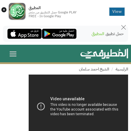
المطيرفي
×
View
حمل التطبيق من متجر Google PLAY
FREE - In Google Play
حمل تطبيق
المطيرفي
الرئيسية
الشيخ احمد سلمان