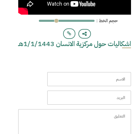
: حجم الخط
اشكاليات حول مركزية الانسان 1/1/1443هـ