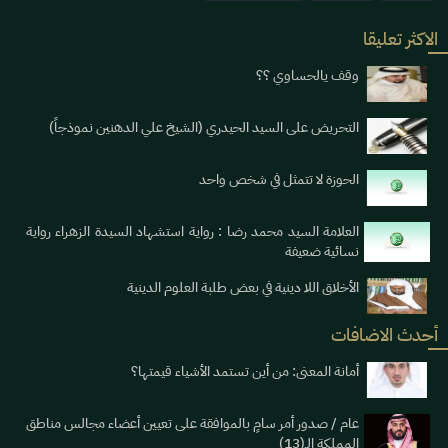
الاكثر تعليقا
وقف يالحساوي ؟؟
التحريض على السيد الحيدري (الشيخ علي الدهنين نموذجاً)
الحوزة لا تتمثل في شخص واحد
العلامة السيد محمد رضا : رواية استشهاد السيدة الزهراء رواية
نسائية ضعيفة
الأخلاق اللا دينية في بعض طلبة العلوم الدينية
أحدث الاضافات
أمانة المعنى: من أين تستمد الأشياء قيمتها؟
عام / صدور أمر سامٍ بالموافقة على تعيين أعضاء مجالس مناطق
المملكة الـ(13)