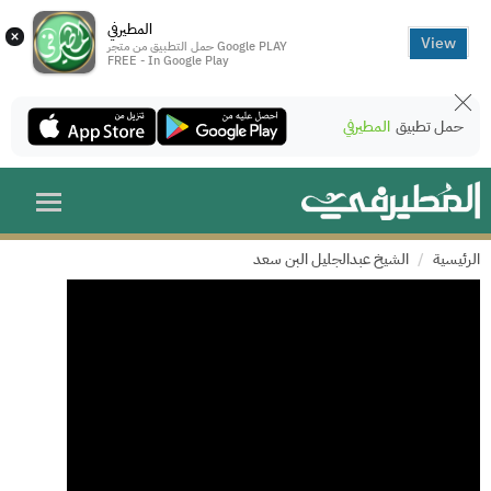
المطيرفي
×
View
حمل التطبيق من متجر Google PLAY
FREE - In Google Play
حمل تطبيق
المطيرفي
الرئيسية
الشيخ عبدالجليل البن سعد