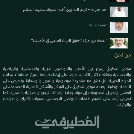
احنا جيرانه – كريم الله وبن أخيه السجاد عليهما السلام
مسيرة خلود
"لمحة من حركة تحقيق التراث العلمي في الأحساء"
من نحنٌ
موقع المطيرفي يمزج بين الأخبار والمواضيع الدينية والاجتماعية والرياضية
والاجتماعية ومقالات لكبار الكتاب، حرصا على إرضاء قراءها بتنوع اهتماماته بجانب
المواد الخبرية التي تتفق مع مبادئ الموضوعية والتنوير والوسطية ونحرص على
اللحمة الوطنية، يعتمد موقع المطيرفي على الابتكار والأشكال الحديثة المعتمدة على
التفاعل وتحويل المعلومات إلى مواد جذابة، إضافة الفيديو والصوتيات المميزة، كما
نحرص أيضا على تقديم خدمات التواصل الاجتماعي بدعوات الأفراح والحوادث
والوفيات.