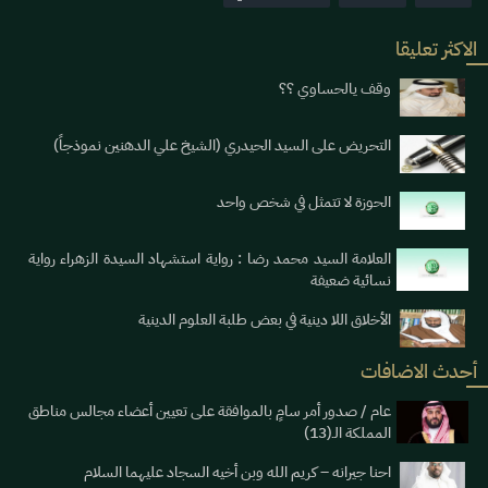
الاكثر تعليقا
وقف يالحساوي ؟؟
التحريض على السيد الحيدري (الشيخ علي الدهنين نموذجاً)
الحوزة لا تتمثل في شخص واحد
العلامة السيد محمد رضا : رواية استشهاد السيدة الزهراء رواية
نسائية ضعيفة
الأخلاق اللا دينية في بعض طلبة العلوم الدينية
أحدث الاضافات
عام / صدور أمر سامٍ بالموافقة على تعيين أعضاء مجالس مناطق
المملكة الـ(13)
احنا جيرانه – كريم الله وبن أخيه السجاد عليهما السلام