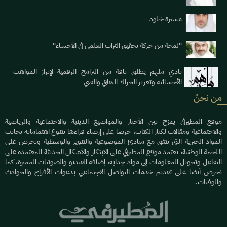
مسيرة خلود
"لمحة من حركة تحقيق التراث العلمي في الأحساء"
نادي ملهم يطلق باقة من البرامج الرقمية لإبراز المواهب
الأحسائية وتعزيز الحراك الثقافي والفني
من نحنٌ
موقع المطيرفي يمزج بين الأخبار والمواضيع الدينية والاجتماعية والرياضية
والاجتماعية ومقالات لكبار الكتاب، حرصا على إرضاء قراءها بتنوع اهتماماته بجانب
المواد الخبرية التي تتفق مع مبادئ الموضوعية والتنوير والوسطية ونحرص على
اللحمة الوطنية، يعتمد موقع المطيرفي على الابتكار والأشكال الحديثة المعتمدة على
التفاعل وتحويل المعلومات إلى مواد جذابة، إضافة الفيديو والصوتيات المميزة، كما
نحرص أيضا على تقديم خدمات التواصل الاجتماعي بدعوات الأفراح والحوادث
والوفيات.