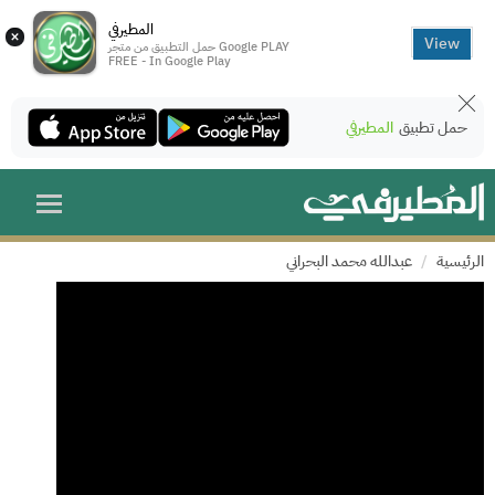
المطيرفي
×
View
حمل التطبيق من متجر Google PLAY
FREE - In Google Play
حمل تطبيق
المطيرفي
الرئيسية
عبدالله محمد البحراني