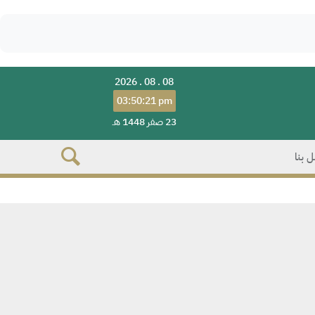
2026 . 08 . 08
03:50:21 pm
23 صفر 1448 هـ
 بنا