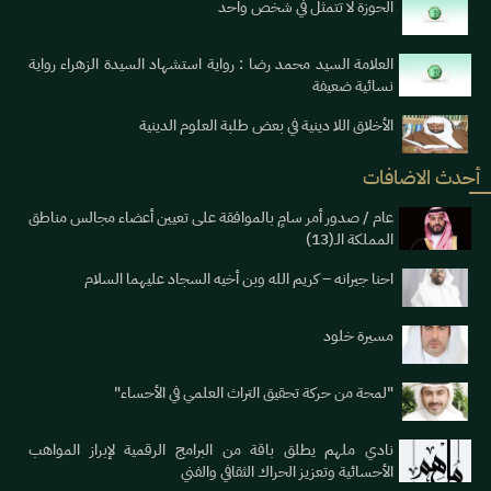
الحوزة لا تتمثل في شخص واحد
العلامة السيد محمد رضا : رواية استشهاد السيدة الزهراء رواية
نسائية ضعيفة
الأخلاق اللا دينية في بعض طلبة العلوم الدينية
أحدث الاضافات
عام / صدور أمر سامٍ بالموافقة على تعيين أعضاء مجالس مناطق
المملكة الـ(13)
احنا جيرانه – كريم الله وبن أخيه السجاد عليهما السلام
مسيرة خلود
"لمحة من حركة تحقيق التراث العلمي في الأحساء"
نادي ملهم يطلق باقة من البرامج الرقمية لإبراز المواهب
الأحسائية وتعزيز الحراك الثقافي والفني