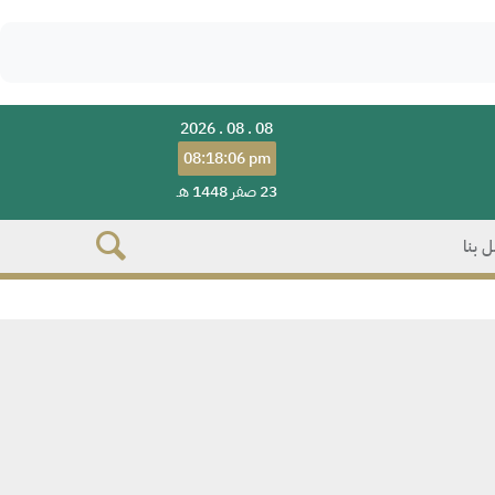
2026 . 08 . 08
08:18:06 pm
23 صفر 1448 هـ
 بنا