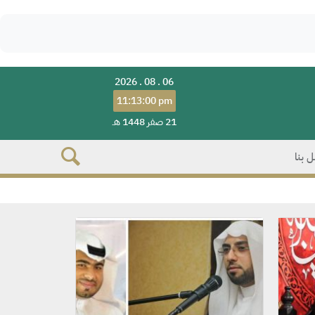
2026 . 08 . 06
11:13:00 pm
21 صفر 1448 هـ
 بنا