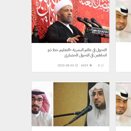
التحول في عالم البشرية -التعليم خط ذو
اتجاهين في التحول الحضاري
2022-08-03
6029
0