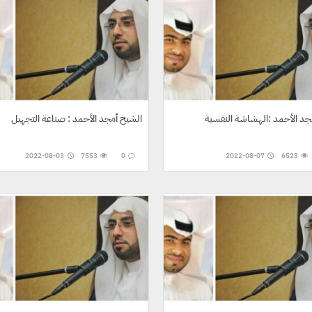
جد الأحمد :الهشاشة النفسية
الشيخ أمجد الأحمد : صناعة التجهيل
2022-08-03
7553
0
2022-08-07
6523