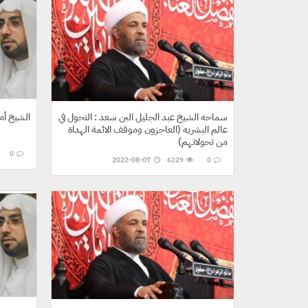
سماحه الشيخ عبد الجليل البن سعد : التحول في
الشيخ أم
عالم البشريه (العاجزون وموقف الائمة الهداة
من تحولاتهم)
0
2022-08-07
6229
0