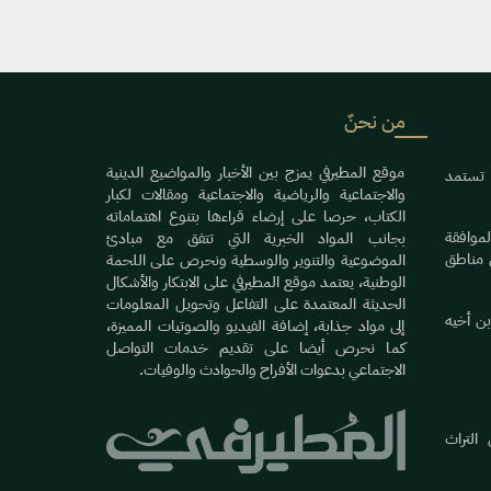
من نحنٌ
موقع المطيرفي يمزج بين الأخبار والمواضيع الدينية
 تستمد
والاجتماعية والرياضية والاجتماعية ومقالات لكبار
الكتاب، حرصا على إرضاء قراءها بتنوع اهتماماته
موافقة
بجانب المواد الخبرية التي تتفق مع مبادئ
 مناطق
الموضوعية والتنوير والوسطية ونحرص على اللحمة
الوطنية، يعتمد موقع المطيرفي على الابتكار والأشكال
الحديثة المعتمدة على التفاعل وتحويل المعلومات
بن أخيه
إلى مواد جذابة، إضافة الفيديو والصوتيات المميزة،
كما نحرص أيضا على تقديم خدمات التواصل
الاجتماعي بدعوات الأفراح والحوادث والوفيات.
التراث