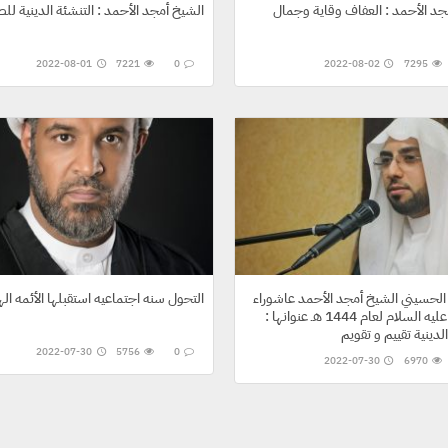
جد الأحمد : العفاف وقاية وجمال
الشيخ أمجد الأحمد : التنشئة الدينية لل
2022-08-01
7221
0
2022-08-02
7295
لحسيني الشيخ أمجد الأحمد عاشوراء
التحول سنه اجتماعيه استقبلها الأئمه اله
الحسين عليه السلام لعام 1444 هـ عنوانها :
لدينية تقييم و تقويم
2022-07-30
5756
0
2022-07-30
6970