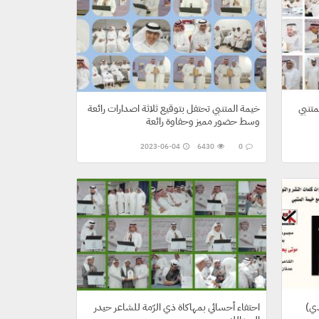
متنبي
خيمة المتنبي تحتفل بتوقيع ثلاثة اصدارات رائعة
وسط حضور مميز وحفاوة رائعة
2023-06-04
6430
0
(موتى يحرثون جسدي) اصدار جديد للشاعر
احتفاء أحسائي بمهاكاة ذي الرّمة للشاعر حيدر