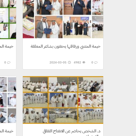
خيمة المتنبي ورفاقها يحتفون بشاعر المعلقة
خيمة الم
0
2024-03-05
4982
0
د. الشخص يحاضر عن الانفتاح الثقافي
خيمة الم