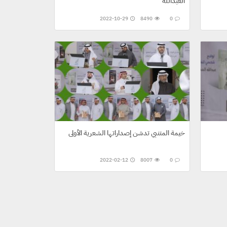
العبدالله
2022-10-29
8490
0
خيمة المتنبي تدشن إصداراتها الشعرية الأولى
2022-02-12
8007
0