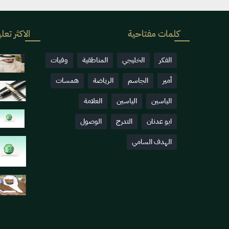
كلمات مفتاحية
الاكثر تعلي
الفكر
الخليجي
المناطقية
وفيات
أمير
الجاسم
الرياضة
همسات
الياسين
الياسين
العلامة
ابو عدنان
التدرج
الوصول
الهدف السامي