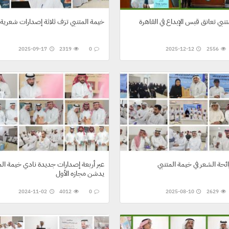
نبي تعانق قبس الإبداع في القاهرة
خيمة المتنبي تزف ثلاثة إصدارات شعرية
2025-09-17
2319
0
2025-12-12
2556
ائحة الشعر في خيمة المتنبي
عبر أربعة إصدارات جديدة نادي خيمة الم
يدشن مجازه الأول
2024-11-02
4012
0
2025-08-10
2629