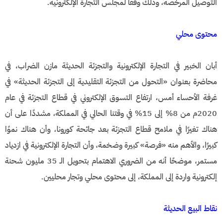
التوصيل المرخصة، وذلك وفقًا لمجلس التجارة الإلكترونية.
محتوى محلي
أبان الخبير في التجارة الإلكترونية والتجزئة الحديثة مازن الضراب، في
محاضرة بعنوان «التحول من التجزئة التقليدية إلى التجزئة الحديثة» في
غرفة الأحساء أمس، ارتفاع التسوق الإلكتروني في قطاع التجزئة في عام
2020م من 8% إلى 15% في وقتنا الحالي في المملكة، مشددًا على أن
هناك تغيرًا في ملامح قطاع التجزئة بعد جائحة كورونا، وأن هناك نموًا
كبيرًا، والأهم منه «فرصة» كبيرة وضخمة، وأن التجارة الإلكترونية في ازدياد
مستمر، موضحًا أنه من الضروري الاهتمام بتحويل الـ 35 مليون شحنة
إلكترونية واردة إلى المملكة، إلى محتوى محلي وتجار محليين.
نقاط البيع الحديثة