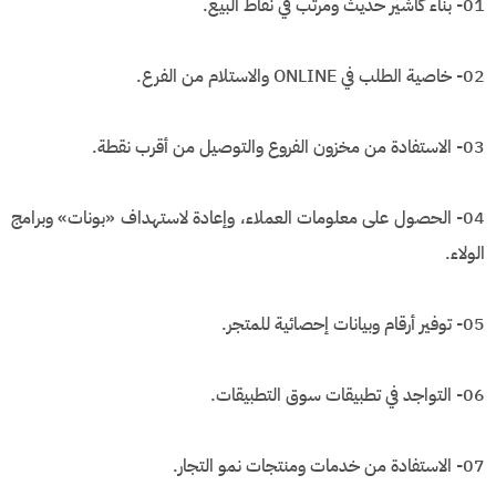
01- بناء كاشير حديث ومرتب في نقاط البيع.
02- خاصية الطلب في ONLINE والاستلام من الفرع.
03- الاستفادة من مخزون الفروع والتوصيل من أقرب نقطة.
04- الحصول على معلومات العملاء، وإعادة لاستهداف «بونات» وبرامج
الولاء.
05- توفير أرقام وبيانات إحصائية للمتجر.
06- التواجد في تطبيقات سوق التطبيقات.
07- الاستفادة من خدمات ومنتجات نمو التجار.