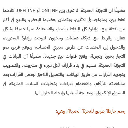
مضيفًا أن التجزئة الحديثة، لا تفرق بين ONLINE أو OFFLINE، كلاهما
نقاط بيع، ومتواجد في الاثنين، ويكملان بعضهما البعض، والبيع في أكثر
من نقطة بيع، وإدارة كل النقاط باقتدار، والاستفادة منها جميعًا بشكل
فعال، والربط مع شركاء عمليات ومخزون لتوحيد وإدارة المخزون،
والدخول إلى المنصات عن طريق مديري الحساب، وتوفير فريق نمو
التجار بخبرة وتجربة، وفتح قنوات بيع جديدة، مضيفًا أن البيانات في
التجزئة الحديثة، تسهم في بناء قراراته لكل شيء في مشروعه، والتصويب
وتجويد القرارات عن طريق البيانات، والتعديل اللاحق لبعض القرارات بعد
مشاهدته للأرقام، والاهتمام بقراءات وتحليلات السلات المتروكة في
التسوق الإلكتروني، ومعالجة أسبابها وإيجاد الحلول لها.
رسم خارطة طريق للتجزئة الحديثة، وهي: