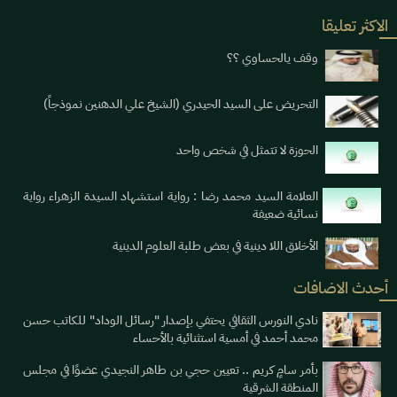
الاكثر تعليقا
وقف يالحساوي ؟؟
التحريض على السيد الحيدري (الشيخ علي الدهنين نموذجاً)
الحوزة لا تتمثل في شخص واحد
العلامة السيد محمد رضا : رواية استشهاد السيدة الزهراء رواية
نسائية ضعيفة
الأخلاق اللا دينية في بعض طلبة العلوم الدينية
أحدث الاضافات
نادي النورس الثقافي يحتفي بإصدار "رسائل الوداد" للكاتب حسن
محمد أحمد في أمسية استثنائية بالأحساء
بأمر سامٍ كريم .. تعيين حجي بن طاهر النجيدي عضوًا في مجلس
المنطقة الشرقية