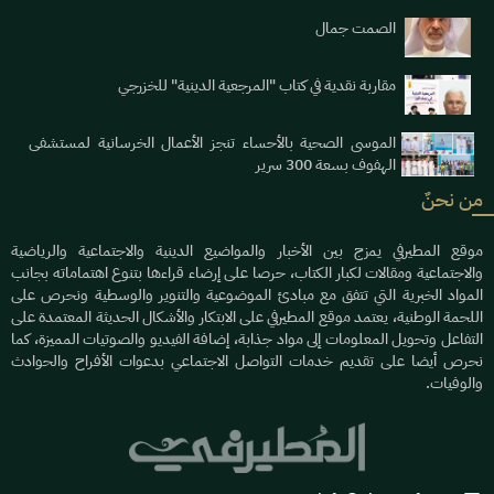
الصمت جمال
مقاربة نقدية في كتاب "المرجعية الدينية" للخزرجي
الموسى الصحية بالأحساء تنجز الأعمال الخرسانية لمستشفى
الهفوف بسعة 300 سرير
من نحنٌ
موقع المطيرفي يمزج بين الأخبار والمواضيع الدينية والاجتماعية والرياضية
والاجتماعية ومقالات لكبار الكتاب، حرصا على إرضاء قراءها بتنوع اهتماماته بجانب
المواد الخبرية التي تتفق مع مبادئ الموضوعية والتنوير والوسطية ونحرص على
اللحمة الوطنية، يعتمد موقع المطيرفي على الابتكار والأشكال الحديثة المعتمدة على
التفاعل وتحويل المعلومات إلى مواد جذابة، إضافة الفيديو والصوتيات المميزة، كما
نحرص أيضا على تقديم خدمات التواصل الاجتماعي بدعوات الأفراح والحوادث
والوفيات.