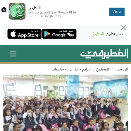
المطيرفي
×
View
حمل التطبيق من متجر Google PLAY
FREE - In Google Play
حمل تطبيق
المطيرفي
الرئيسية
المجتمع
تعليم - مدارس - جامعات