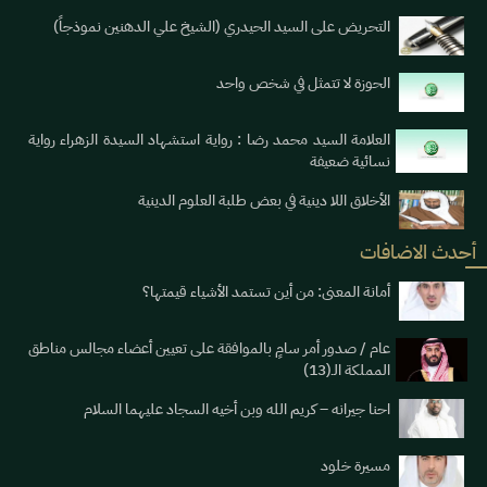
التحريض على السيد الحيدري (الشيخ علي الدهنين نموذجاً)
الحوزة لا تتمثل في شخص واحد
العلامة السيد محمد رضا : رواية استشهاد السيدة الزهراء رواية
نسائية ضعيفة
الأخلاق اللا دينية في بعض طلبة العلوم الدينية
أحدث الاضافات
أمانة المعنى: من أين تستمد الأشياء قيمتها؟
عام / صدور أمر سامٍ بالموافقة على تعيين أعضاء مجالس مناطق
المملكة الـ(13)
احنا جيرانه – كريم الله وبن أخيه السجاد عليهما السلام
مسيرة خلود