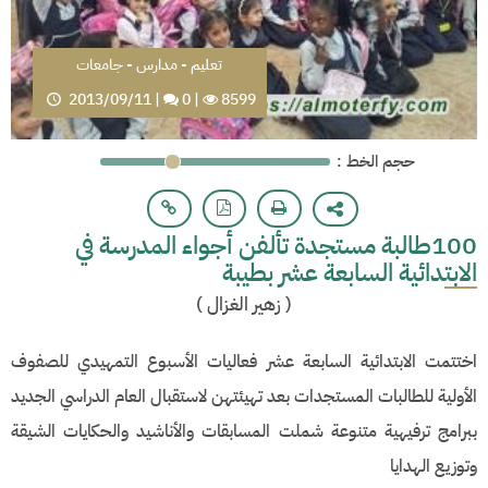
تعليم - مدارس - جامعات
2013/09/11
|
0
|
8599
: حجم الخط
100طالبة مستجدة تألفن أجواء المدرسة في
الابتدائية السابعة عشر بطيبة
(
زهير الغزال
)
اختتمت الابتدائية السابعة عشر فعاليات الأسبوع التمهيدي للصفوف
الأولية للطالبات المستجدات بعد تهيئتهن لاستقبال العام الدراسي الجديد
ببرامج ترفيهية متنوعة شملت المسابقات والأناشيد والحكايات الشيقة
وتوزيع الهدايا