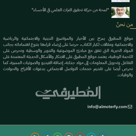
"لمحة من حركة تحقيق التراث العلمي في الأحساء"
من نحنٌ
موقع المطيرفي يمزج بين الأخبار والمواضيع الدينية والاجتماعية والرياضية
والاجتماعية ومقالات لكبار الكتاب، حرصا على إرضاء قراءها بتنوع اهتماماته بجانب
المواد الخبرية التي تتفق مع مبادئ الموضوعية والتنوير والوسطية ونحرص على
اللحمة الوطنية، يعتمد موقع المطيرفي على الابتكار والأشكال الحديثة المعتمدة على
التفاعل وتحويل المعلومات إلى مواد جذابة، إضافة الفيديو والصوتيات المميزة، كما
نحرص أيضا على تقديم خدمات التواصل الاجتماعي بدعوات الأفراح والحوادث
والوفيات.
info@almoterfy.com