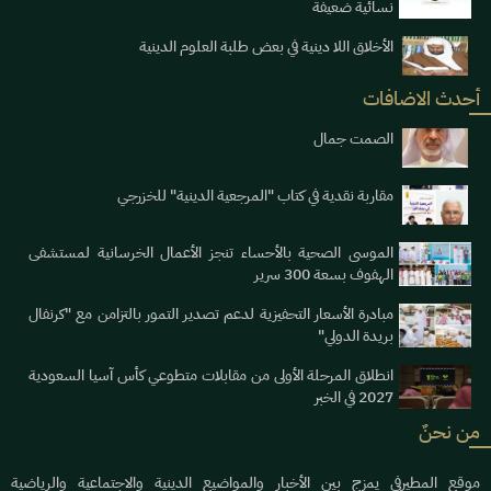
نسائية ضعيفة
الأخلاق اللا دينية في بعض طلبة العلوم الدينية
أحدث الاضافات
الصمت جمال
مقاربة نقدية في كتاب "المرجعية الدينية" للخزرجي
الموسى الصحية بالأحساء تنجز الأعمال الخرسانية لمستشفى
الهفوف بسعة 300 سرير
مبادرة الأسعار التحفيزية لدعم تصدير التمور بالتزامن مع "كرنفال
بريدة الدولي"
انطلاق المرحلة الأولى من مقابلات متطوعي كأس آسيا السعودية
2027 في الخبر
من نحنٌ
موقع المطيرفي يمزج بين الأخبار والمواضيع الدينية والاجتماعية والرياضية