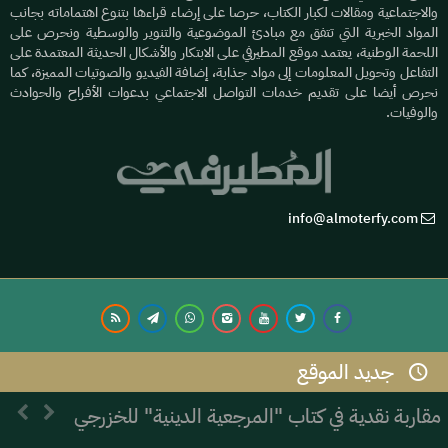
والاجتماعية ومقالات لكبار الكتاب، حرصا على إرضاء قراءها بتنوع اهتماماته بجانب
المواد الخبرية التي تتفق مع مبادئ الموضوعية والتنوير والوسطية ونحرص على
اللحمة الوطنية، يعتمد موقع المطيرفي على الابتكار والأشكال الحديثة المعتمدة على
التفاعل وتحويل المعلومات إلى مواد جذابة، إضافة الفيديو والصوتيات المميزة، كما
نحرص أيضا على تقديم خدمات التواصل الاجتماعي بدعوات الأفراح والحوادث
والوفيات.
info@almoterfy.com
جديد الموقع
© 2026 موقع المطيرفي | Development by
Dijlah IT
مقاربة نقدية في كتاب "المرجعية الدينية" للخزرجي