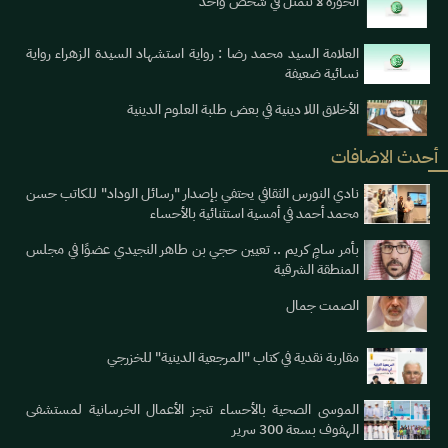
الحوزة لا تتمثل في شخص واحد
العلامة السيد محمد رضا : رواية استشهاد السيدة الزهراء رواية
نسائية ضعيفة
الأخلاق اللا دينية في بعض طلبة العلوم الدينية
أحدث الاضافات
نادي النورس الثقافي يحتفي بإصدار "رسائل الوداد" للكاتب حسن
محمد أحمد في أمسية استثنائية بالأحساء
بأمر سامٍ كريم .. تعيين حجي بن طاهر النجيدي عضوًا في مجلس
المنطقة الشرقية
الصمت جمال
مقاربة نقدية في كتاب "المرجعية الدينية" للخزرجي
الموسى الصحية بالأحساء تنجز الأعمال الخرسانية لمستشفى
الهفوف بسعة 300 سرير