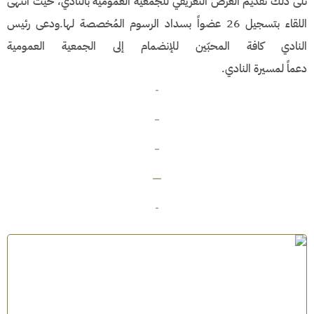
تلى ذلك تقديم العرض التعريفي للجمعية العمومية بالنادي، حيث انتهى
اللقاء بتسجيل 26 عضواً بسداد الرسوم المُخصصة لها.ودعى رئيس
النادي كافة المحبّين للإنضمام إلى الجمعية العمومية
دعماً لمسيرة النادي.