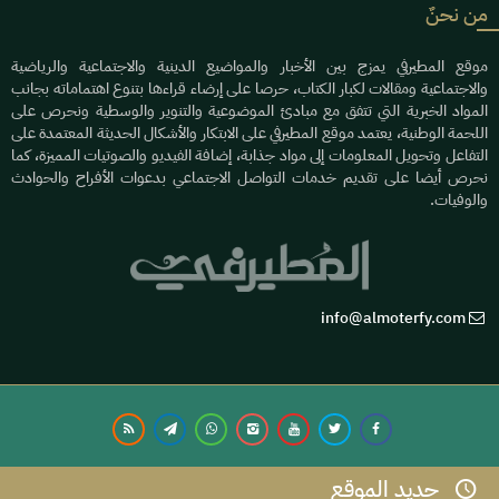
من نحنٌ
موقع المطيرفي يمزج بين الأخبار والمواضيع الدينية والاجتماعية والرياضية
والاجتماعية ومقالات لكبار الكتاب، حرصا على إرضاء قراءها بتنوع اهتماماته بجانب
المواد الخبرية التي تتفق مع مبادئ الموضوعية والتنوير والوسطية ونحرص على
اللحمة الوطنية، يعتمد موقع المطيرفي على الابتكار والأشكال الحديثة المعتمدة على
التفاعل وتحويل المعلومات إلى مواد جذابة، إضافة الفيديو والصوتيات المميزة، كما
نحرص أيضا على تقديم خدمات التواصل الاجتماعي بدعوات الأفراح والحوادث
والوفيات.
info@almoterfy.com
جديد الموقع