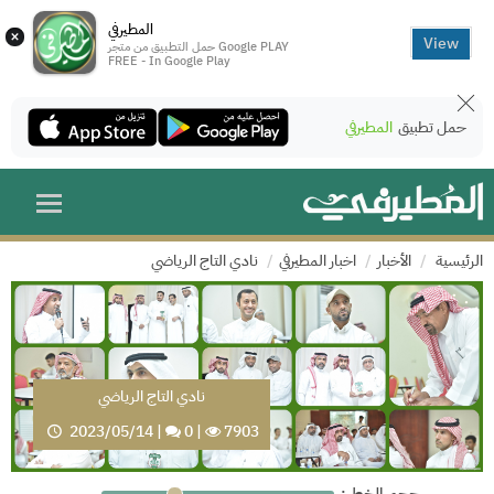
المطيرفي
×
View
حمل التطبيق من متجر Google PLAY
FREE - In Google Play
حمل تطبيق
المطيرفي
الرئيسية
الأخبار
اخبار المطيرفي
نادي التاج الرياضي
نادي التاج الرياضي
2023/05/14
|
0
|
7903