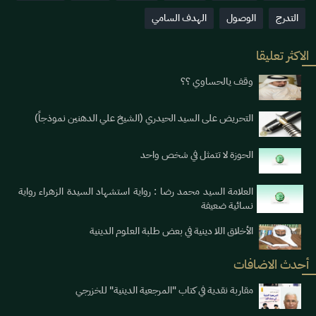
التدرج
الوصول
الهدف السامي
الاكثر تعليقا
وقف يالحساوي ؟؟
التحريض على السيد الحيدري (الشيخ علي الدهنين نموذجاً)
الحوزة لا تتمثل في شخص واحد
العلامة السيد محمد رضا : رواية استشهاد السيدة الزهراء رواية
نسائية ضعيفة
الأخلاق اللا دينية في بعض طلبة العلوم الدينية
أحدث الاضافات
مقاربة نقدية في كتاب "المرجعية الدينية" للخزرجي