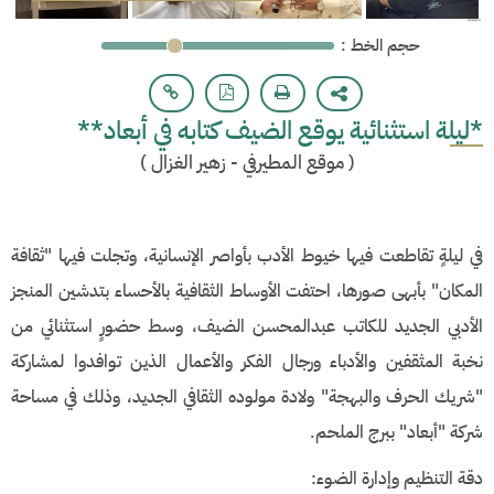
: حجم الخط
*ليلة استثنائية يوقع الضيف كتابه في أبعاد**
(
موقع المطيرفي - زهير الغزال
)
​في ليلةٍ تقاطعت فيها خيوط الأدب بأواصر الإنسانية، وتجلت فيها "ثقافة
المكان" بأبهى صورها، احتفت الأوساط الثقافية بالأحساء بتدشين المنجز
الأدبي الجديد للكاتب عبدالمحسن الضيف، وسط حضورٍ استثنائي من
نخبة المثقفين والأدباء ورجال الفكر والأعمال الذين توافدوا لمشاركة
"شريك الحرف والبهجة" ولادة مولوده الثقافي الجديد، وذلك في مساحة
شركة "أبعاد" ببرج الملحم.
​دقة التنظيم وإدارة الضوء: