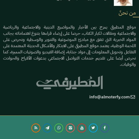
من نحنٌ
موقع المطيرفي يمزج بين الأخبار والمواضيع الدينية والاجتماعية والرياضية
والاجتماعية ومقالات لكبار الكتاب، حرصا على إرضاء قراءها بتنوع اهتماماته بجانب
المواد الخبرية التي تتفق مع مبادئ الموضوعية والتنوير والوسطية ونحرص على
اللحمة الوطنية، يعتمد موقع المطيرفي على الابتكار والأشكال الحديثة المعتمدة على
التفاعل وتحويل المعلومات إلى مواد جذابة، إضافة الفيديو والصوتيات المميزة، كما
نحرص أيضا على تقديم خدمات التواصل الاجتماعي بدعوات الأفراح والحوادث
والوفيات.
info@almoterfy.com