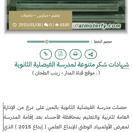
تعليم - مدارس - جامعات
2015/01/08
|
0
|
8180
: حجم الخط
شهادات شكر متنوعة لمدرسة الفيصلية الثانوية
(
. موقع قناة المنار - زينب الطحان
)
حصلت مدرسة الفيصلية الثانوية بالمبرز على درع من الإدارة
العامة للتربية والتعليم بمحافظة الأحساء بعد إقامة المدرسة
لمعرض الأولمبياد الوطني للإبداع العلمي ( إبداع 2015 ) الذي