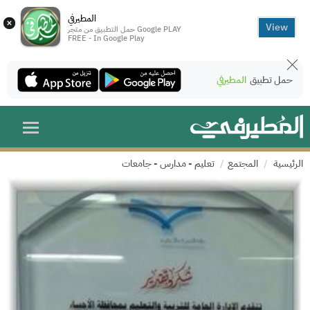
المطيرفي
×
View
حمل التطبيق من متجر Google PLAY
FREE - In Google Play
حمل تطبيق
المطيرفي
الرئيسية
المجتمع
تعليم - مدارس - جامعات