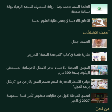
العلامة السيد محمد رضا : رواية استشهاد السيدة الزهراء رواية
نسائية ضعيفة
الأخلاق اللا دينية في بعض طلبة العلوم الدينية
أحدث الاضافات
الصمت جمال
مقاربة نقدية في كتاب "المرجعية الدينية" للخزرجي
الموسى الصحية بالأحساء تنجز الأعمال الخرسانية لمستشفى
الهفوف بسعة 300 سرير
مبادرة الأسعار التحفيزية لدعم تصدير التمور بالتزامن مع "كرنفال
بريدة الدولي"
انطلاق المرحلة الأولى من مقابلات متطوعي كأس آسيا السعودية
2027 في الخبر
من نحنٌ