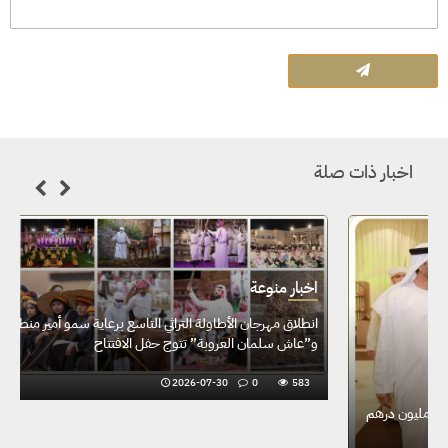
اخبار ذات صلة
اخبار منوعة
في ختام نسخته الثالثة..... حمدان بن محمد يوجّه بمكرمة مليون درهم
للمشاركين في "دبي للرطب"