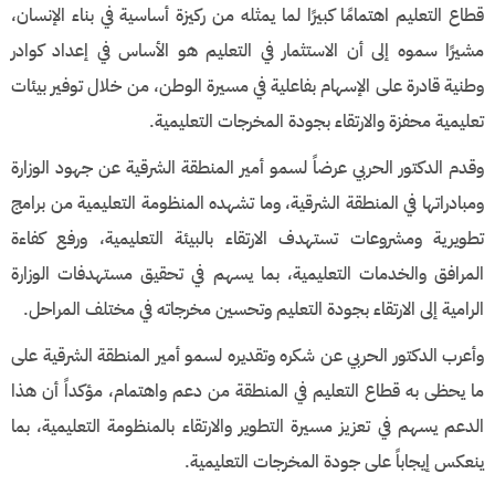
قطاع التعليم اهتمامًا كبيرًا لما يمثله من ركيزة أساسية في بناء الإنسان،
مشيرًا سموه إلى أن الاستثمار في التعليم هو الأساس في إعداد كوادر
وطنية قادرة على الإسهام بفاعلية في مسيرة الوطن، من خلال توفير بيئات
تعليمية محفزة والارتقاء بجودة المخرجات التعليمية.
وقدم الدكتور الحربي عرضاً لسمو أمير المنطقة الشرقية عن جهود الوزارة
ومبادراتها في المنطقة الشرقية، وما تشهده المنظومة التعليمية من برامج
تطويرية ومشروعات تستهدف الارتقاء بالبيئة التعليمية، ورفع كفاءة
المرافق والخدمات التعليمية، بما يسهم في تحقيق مستهدفات الوزارة
الرامية إلى الارتقاء بجودة التعليم وتحسين مخرجاته في مختلف المراحل.
وأعرب الدكتور الحربي عن شكره وتقديره لسمو أمير المنطقة الشرقية على
ما يحظى به قطاع التعليم في المنطقة من دعم واهتمام، مؤكداً أن هذا
الدعم يسهم في تعزيز مسيرة التطوير والارتقاء بالمنظومة التعليمية، بما
ينعكس إيجاباً على جودة المخرجات التعليمية.