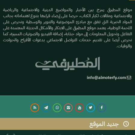
موقع المطيرفي يمزج بين الأخبار والمواضيع الدينية والاجتماعية والرياضية
والاجتماعية ومقالات لكبار الكتاب، حرصا على إرضاء قراءها بتنوع اهتماماته بجانب
المواد الخبرية التي تتفق مع مبادئ الموضوعية والتنوير والوسطية ونحرص على
اللحمة الوطنية، يعتمد موقع المطيرفي على الابتكار والأشكال الحديثة المعتمدة على
التفاعل وتحويل المعلومات إلى مواد جذابة، إضافة الفيديو والصوتيات المميزة، كما
نحرص أيضا على تقديم خدمات التواصل الاجتماعي بدعوات الأفراح والحوادث
والوفيات.
info@almoterfy.com
جديد الموقع
© 2026 موقع المطيرفي | Development by
Dijlah IT