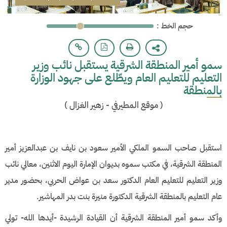
: حجم الخط
سمو أمير المنطقة الشرقية يستقبل نائب وزير
التعليم للتعليم العام ويطّلع على جهود الوزارة
بالمنطقة
(
موقع المطيرفي - زهير الغزال
)
استقبل صاحب السمو الملكي الأمير سعود بن نايف بن عبدالعزيز أمير
المنطقة الشرقية، في مكتب سموه بديوان الإمارة اليوم الاثنين، معالي نائب
وزير التعليم للتعليم العام الدكتور سعد بن عواض الحربي، بحضور مدير
عام التعليم بالمنطقة الشرقية الدكتورة منيرة بنت بدر المهاشير.
وأكد سمو أمير المنطقة الشرقية أن القيادة الرشيدة -أيدها الله- تولي