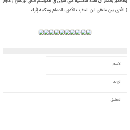
والجدير بالذكر أن هذه الأمسية هي الأولى في الموسم الثاني لبرنامج ( مجاز
) الأدبي بين ملتقى ابن المقرب الأدبي بالدمام ومكتبة إثراء .