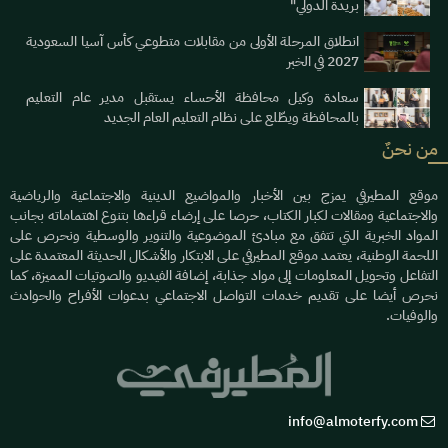
بريدة الدولي"
انطلاق المرحلة الأولى من مقابلات متطوعي كأس آسيا السعودية
2027 في الخبر
سعادة وكيل محافظة الأحساء يستقبل مدير عام التعليم
بالمحافظة ويطّلع على نظام التعليم العام الجديد
من نحنٌ
موقع المطيرفي يمزج بين الأخبار والمواضيع الدينية والاجتماعية والرياضية
والاجتماعية ومقالات لكبار الكتاب، حرصا على إرضاء قراءها بتنوع اهتماماته بجانب
المواد الخبرية التي تتفق مع مبادئ الموضوعية والتنوير والوسطية ونحرص على
اللحمة الوطنية، يعتمد موقع المطيرفي على الابتكار والأشكال الحديثة المعتمدة على
التفاعل وتحويل المعلومات إلى مواد جذابة، إضافة الفيديو والصوتيات المميزة، كما
نحرص أيضا على تقديم خدمات التواصل الاجتماعي بدعوات الأفراح والحوادث
والوفيات.
info@almoterfy.com