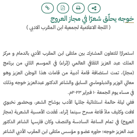
خوجه يحلّق شعرّا في مجاز العروج
(
اللجة الاعلامية لجمعية ابن المقرب الادبي
)
استمرارًا للتعاون المشترك بين ملتقى ابن المقرب الأدبي بالدمام و مركز
الملك عبد العزيز الثقافي العالمي (إثراء) في الموسم الثاني من برنامج
(مجاز)، تمت استضافة قامة أدبية من قامات هذا الوطن العزيز وهو
معالي الوزير والدبلوماسي السابق والشاعر الدكتور عبدالعزيز خوجه وذلك
في مساء يوم الجمعة ١٠ فبراير ٢٠٢٣م.
ففي ليلة حالمة استثنائية جللها الأدب بوشاح الشعر، وبحضور نخبوي
لافت وكثيف ملأ قاعة مسرح سينما إثراء، عُقدت الأمسية الشعرية (مجاز
العروج) في تمام الساعة السادسة والنصف وكان فارسها الشاعر الدكتور
عبد العزيز خوجه؛ حاوره عضو و مؤسس ملتقى ابن المقرب الأدبي الشاعر