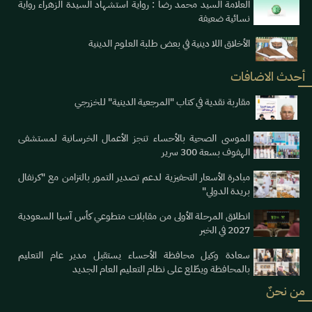
العلامة السيد محمد رضا : رواية استشهاد السيدة الزهراء رواية
نسائية ضعيفة
الأخلاق اللا دينية في بعض طلبة العلوم الدينية
أحدث الاضافات
مقاربة نقدية في كتاب "المرجعية الدينية" للخزرجي
الموسى الصحية بالأحساء تنجز الأعمال الخرسانية لمستشفى
الهفوف بسعة 300 سرير
مبادرة الأسعار التحفيزية لدعم تصدير التمور بالتزامن مع "كرنفال
بريدة الدولي"
انطلاق المرحلة الأولى من مقابلات متطوعي كأس آسيا السعودية
2027 في الخبر
سعادة وكيل محافظة الأحساء يستقبل مدير عام التعليم
بالمحافظة ويطّلع على نظام التعليم العام الجديد
من نحنٌ