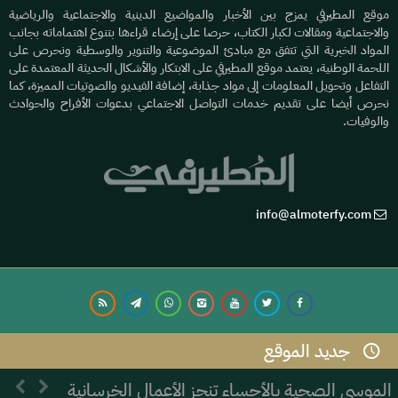
موقع المطيرفي يمزج بين الأخبار والمواضيع الدينية والاجتماعية والرياضية
والاجتماعية ومقالات لكبار الكتاب، حرصا على إرضاء قراءها بتنوع اهتماماته بجانب
المواد الخبرية التي تتفق مع مبادئ الموضوعية والتنوير والوسطية ونحرص على
اللحمة الوطنية، يعتمد موقع المطيرفي على الابتكار والأشكال الحديثة المعتمدة على
التفاعل وتحويل المعلومات إلى مواد جذابة، إضافة الفيديو والصوتيات المميزة، كما
نحرص أيضا على تقديم خدمات التواصل الاجتماعي بدعوات الأفراح والحوادث
والوفيات.
info@almoterfy.com
جديد الموقع
© 2026 موقع المطيرفي | Development by
Dijlah IT
الموسى الصحية بالأحساء تنجز الأعمال الخرسانية