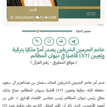
الأخبار
2026/06/04
|
0
|
5740
: حجم الخط
خادم الحرمين الشريفين يصدر أمرًا ملكيًا بترقية
وتعيين (37) قاضيًا في ديوان المظالم
(
موقع المطيرفي - زهير الغزال
)
صدر أمر خادم الحرمين الشريفين الملك سلمان بن عبدالعزيز آل سعود
-حفظه الله- بترقية وتعيين (37) قاضيًا بديوان المظالم، صرّح بذلك
معالي رئيس ديوان المظالم رئيس مجلس القضاء الإداري د. علي بن
أحمد الأحيدب، الذي ذكر أن الأمر الملكي الكريم جاء بترقية عدد (3)