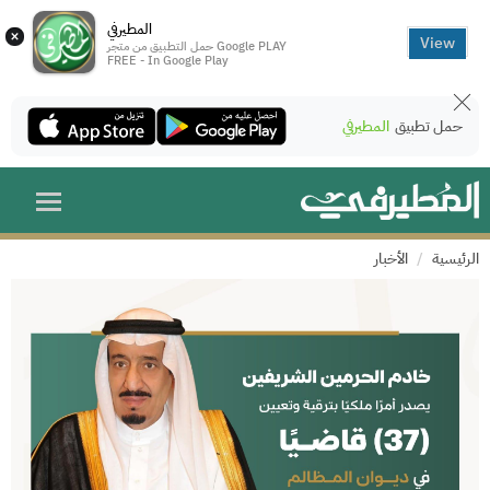
المطيرفي
×
View
حمل التطبيق من متجر Google PLAY
FREE - In Google Play
حمل تطبيق
المطيرفي
الرئيسية
الأخبار