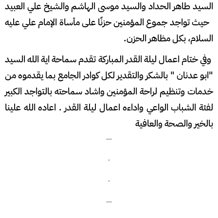
السيد طاهر الحداد والسيد موسى الهاشم والشيخ علي العبيد
حيث تواجد جموع المؤمنين حزنًا على مأساة الإمام علي عليه
السلام، بكل مظاهر الحزن.
وفي ختام اعمال ليلة القدر المباركة تقدم سماحة اية الله السيد
"ابو عدنان " بالشكر والتقدير لكل كوادر الجامع بما يقدموه من
خدمات وتنظيم لراحة المؤمنين واشاد سماحته بالتواجد الكبير
لفئة الشباب الواعي واداءه اعمال ليلة القدر . اعاده الله علينا
بالخير والصحة والعافية