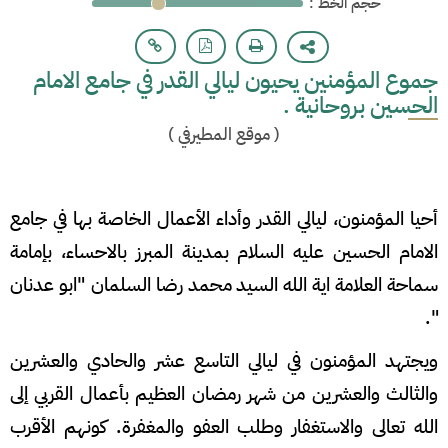
: حجم الخط
جموع المؤمنين يحيون ليالي القدر في جامع الامام
الحسين بروحانية .
(
موقع المطيرفي
)
أحيا المؤمنون، ليالي القدر وأداء الأعمال الخاصة بها في جامع
الامام الحسين عليه السلام بمدينة المبرز بالاحساء، بإمامة
سماحة العلامة اية الله السيد محمد رضا السلمان "ابو عدنان
".
ويجتهد المؤمنون في ليالي التاسع عشر والحادي والعشرين
والثالث والعشرين من شهر رمضان العظيم بأعمال القربي إلى
الله تعالى والاستغفار وطلب العفو والمغفرة. كونهم الأقرب