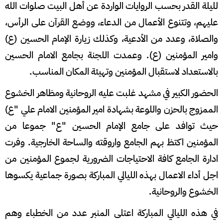
لليلة القدر بحسب الروايات الواردة عن أهل البيت صلوات الله
عليهم، وتتنوع الأعمال من الدعاء، ووضع القرآن على الرأس،
والصلاة، وعدد من الأدعية، وكذلك زيارة الإمام الحسين
(ع)
وامير المؤمنين (ع). وعمدت اللجنة بجامع الامام الحسين
بالاستعداد لاستقبال المؤمنين وتهيئة المكان المناسب.
الحضور الكبير في مشهد غلبت عليه الروحانية ومظاهر الخشوع
الممزوج بالحزن واللوعة بشهادة امير المؤمنين الامام علي "ع)
حيث توافد على جامع الإمام الحسين "ع" جموعا من
المؤمنين اكتظ بهم الجامع واروقته والساحة الخارجية. وفرت
ادارة الجامع كافة الاحتياجات الضرورية لجموع المؤمنين من
اجل أداء الاعمال بهذه الليالي المباركة بصورة جماعية يكسوها
الخشوع والروحانية.
في هذه الليالي المباركة اعتلى المنبر عدد من الخطباء وهم