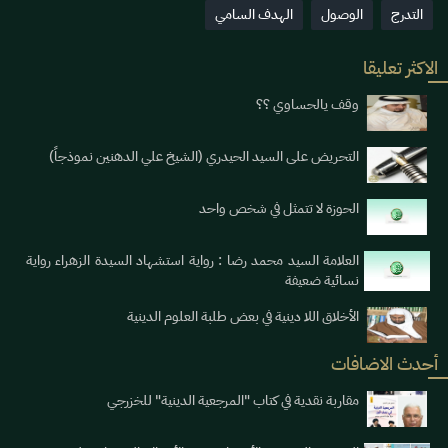
التدرج
الوصول
الهدف السامي
الاكثر تعليقا
وقف يالحساوي ؟؟
التحريض على السيد الحيدري (الشيخ علي الدهنين نموذجاً)
الحوزة لا تتمثل في شخص واحد
العلامة السيد محمد رضا : رواية استشهاد السيدة الزهراء رواية
نسائية ضعيفة
الأخلاق اللا دينية في بعض طلبة العلوم الدينية
أحدث الاضافات
مقاربة نقدية في كتاب "المرجعية الدينية" للخزرجي