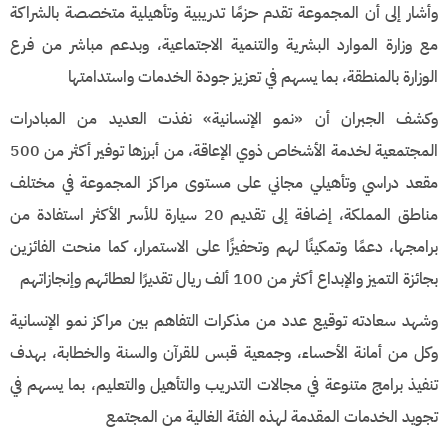
وأشار إلى أن المجموعة تقدم حزمًا تدريبية وتأهيلية متخصصة بالشراكة
مع وزارة الموارد البشرية والتنمية الاجتماعية، وبدعم مباشر من فرع
الوزارة بالمنطقة، بما يسهم في تعزيز جودة الخدمات واستدامتها
وكشف الجبران أن «نمو الإنسانية» نفذت العديد من المبادرات
المجتمعية لخدمة الأشخاص ذوي الإعاقة، من أبرزها توفير أكثر من 500
مقعد دراسي وتأهيلي مجاني على مستوى مراكز المجموعة في مختلف
مناطق المملكة، إضافة إلى تقديم 20 سيارة للأسر الأكثر استفادة من
برامجها، دعمًا وتمكينًا لهم وتحفيزًا على الاستمرار، كما منحت الفائزين
بجائزة التميز والإبداع أكثر من 100 ألف ريال تقديرًا لعطائهم وإنجازاتهم
وشهد سعادته توقيع عدد من مذكرات التفاهم بين مراكز نمو الإنسانية
وكل من أمانة الأحساء، وجمعية قبس للقرآن والسنة والخطابة، بهدف
تنفيذ برامج متنوعة في مجالات التدريب والتأهيل والتعليم، بما يسهم في
تجويد الخدمات المقدمة لهذه الفئة الغالية من المجتمع