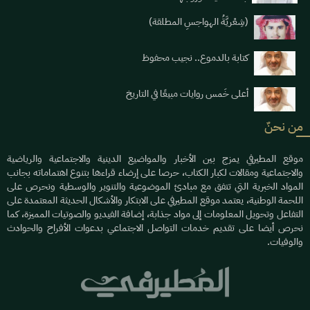
(شِعْريَّةُ الهواجسِ المطلقة)
كتابة بالدموع.. نجيب محفوظ
أعلى خَمس روايات مبيعًا في التاريخ
من نحنٌ
موقع المطيرفي يمزج بين الأخبار والمواضيع الدينية والاجتماعية والرياضية
والاجتماعية ومقالات لكبار الكتاب، حرصا على إرضاء قراءها بتنوع اهتماماته بجانب
المواد الخبرية التي تتفق مع مبادئ الموضوعية والتنوير والوسطية ونحرص على
اللحمة الوطنية، يعتمد موقع المطيرفي على الابتكار والأشكال الحديثة المعتمدة على
التفاعل وتحويل المعلومات إلى مواد جذابة، إضافة الفيديو والصوتيات المميزة، كما
نحرص أيضا على تقديم خدمات التواصل الاجتماعي بدعوات الأفراح والحوادث
والوفيات.