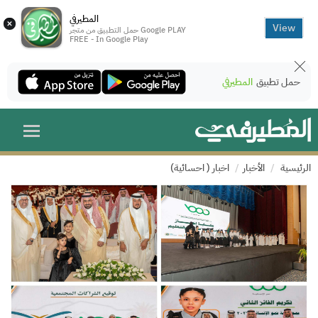
المطيرفي
×
View
حمل التطبيق من متجر Google PLAY
FREE - In Google Play
حمل تطبيق
المطيرفي
الرئيسية
الأخبار
اخبار ( احسائية)