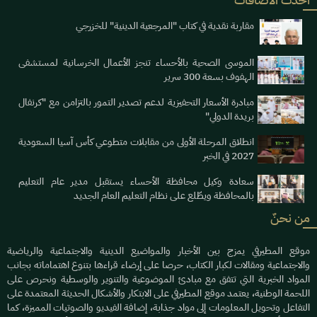
مقاربة نقدية في كتاب "المرجعية الدينية" للخزرجي
الموسى الصحية بالأحساء تنجز الأعمال الخرسانية لمستشفى
الهفوف بسعة 300 سرير
مبادرة الأسعار التحفيزية لدعم تصدير التمور بالتزامن مع "كرنفال
بريدة الدولي"
انطلاق المرحلة الأولى من مقابلات متطوعي كأس آسيا السعودية
2027 في الخبر
سعادة وكيل محافظة الأحساء يستقبل مدير عام التعليم
بالمحافظة ويطّلع على نظام التعليم العام الجديد
من نحنٌ
موقع المطيرفي يمزج بين الأخبار والمواضيع الدينية والاجتماعية والرياضية
والاجتماعية ومقالات لكبار الكتاب، حرصا على إرضاء قراءها بتنوع اهتماماته بجانب
المواد الخبرية التي تتفق مع مبادئ الموضوعية والتنوير والوسطية ونحرص على
اللحمة الوطنية، يعتمد موقع المطيرفي على الابتكار والأشكال الحديثة المعتمدة على
التفاعل وتحويل المعلومات إلى مواد جذابة، إضافة الفيديو والصوتيات المميزة، كما