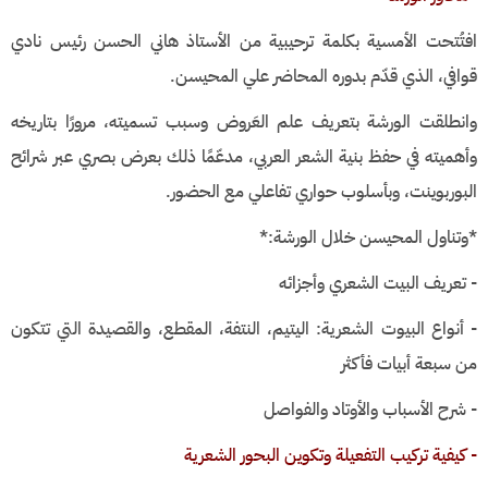
افتُتحت الأمسية بكلمة ترحيبية من الأستاذ هاني الحسن رئيس نادي
قوافي، الذي قدّم بدوره المحاضر علي المحيسن.
وانطلقت الورشة بتعريف علم العَروض وسبب تسميته، مرورًا بتاريخه
وأهميته في حفظ بنية الشعر العربي، مدعّمًا ذلك بعرض بصري عبر شرائح
البوربوينت، وبأسلوب حواري تفاعلي مع الحضور.
*وتناول المحيسن خلال الورشة:*
- تعريف البيت الشعري وأجزائه
- أنواع البيوت الشعرية: اليتيم، النتفة، المقطع، والقصيدة التي تتكون
من سبعة أبيات فأكثر
- شرح الأسباب والأوتاد والفواصل
- كيفية تركيب التفعيلة وتكوين البحور الشعرية