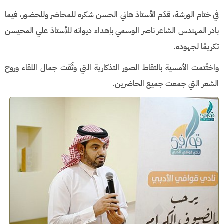
في ختام الورشة، قدّم الأستاذ هاني الحسن شكره للمحاضر وللحضور، فيما
بادر المهندس الشاعر ناصر الوسمي بإهداء ديوانه للأستاذ علي المحيسن
تكريمًا لجهوده.
واختُتمت الأمسية بالتقاط الصور التذكارية التي وثّقت جمال اللقاء وروح
الشعر التي جمعت جميع الحاضرين.