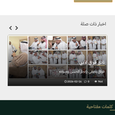
اخبار ذات صلة
نادي قوافي الأدبي
المعيوف يُبحر في عوالم أبي العلاء المعرّي
2025-12-06
0
1590
كلمات مفتاحية