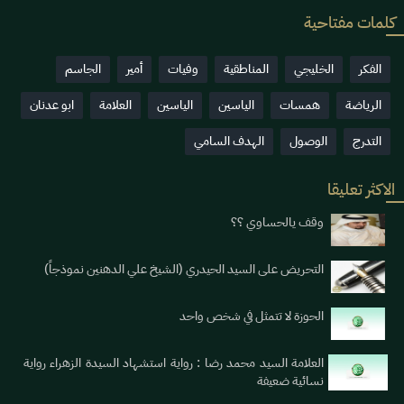
كلمات مفتاحية
الفكر
الخليجي
المناطقية
وفيات
أمير
الجاسم
الرياضة
همسات
الياسين
الياسين
العلامة
ابو عدنان
التدرج
الوصول
الهدف السامي
الاكثر تعليقا
وقف يالحساوي ؟؟
التحريض على السيد الحيدري (الشيخ علي الدهنين نموذجاً)
الحوزة لا تتمثل في شخص واحد
العلامة السيد محمد رضا : رواية استشهاد السيدة الزهراء رواية
نسائية ضعيفة