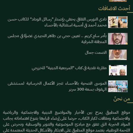
أحدث الاضافات
نادي النورس الثقافي يحتفي بإصدار "رسائل الوداد" للكاتب حسن
محمد أحمد في أمسية استثنائية بالأحساء
بأمر سامٍ كريم .. تعيين حجي بن طاهر النجيدي عضوًا في مجلس
المنطقة الشرقية
الصمت جمال
مقاربة نقدية في كتاب "المرجعية الدينية" للخزرجي
الموسى الصحية بالأحساء تنجز الأعمال الخرسانية لمستشفى
الهفوف بسعة 300 سرير
من نحنٌ
موقع المطيرفي يمزج بين الأخبار والمواضيع الدينية والاجتماعية والرياضية
والاجتماعية ومقالات لكبار الكتاب، حرصا على إرضاء قراءها بتنوع اهتماماته بجانب
المواد الخبرية التي تتفق مع مبادئ الموضوعية والتنوير والوسطية ونحرص على
اللحمة الوطنية، يعتمد موقع المطيرفي على الابتكار والأشكال الحديثة المعتمدة على