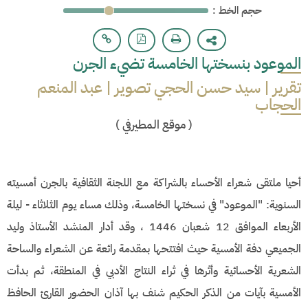
: حجم الخط
الموعود بنسختها الخامسة تضيء الجرن
تقرير | سيد حسن الحجي تصوير | عبد المنعم
الحجاب
(
موقع المطيرفي
)
أحيا ملتقى شعراء الأحساء بالشراكة مع اللجنة الثقافية بالجرن أمسيته
السنوية: "الموعود" في نسختها الخامسة، وذلك مساء يوم الثلاثاء - ليلة
الأربعاء الموافق 12 شعبان 1446 ، وقد أدار المنشد الأستاذ وليد
الجميعي دفة الأمسية حيث افتتحها بمقدمة رائعة عن الشعراء والساحة
الشعرية الأحسائية وأثرها في ثراء النتاج الأدبي في المنطقة، ثم بدأت
الأمسية بآيات من الذكر الحكيم شنف بها آذان الحضور القارئ الحافظ