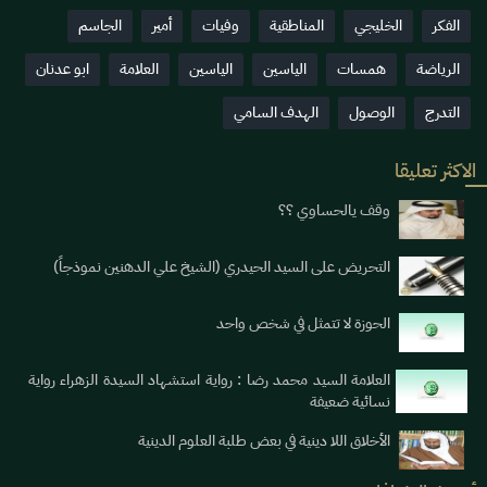
الفكر
الخليجي
المناطقية
وفيات
أمير
الجاسم
الرياضة
همسات
الياسين
الياسين
العلامة
ابو عدنان
التدرج
الوصول
الهدف السامي
الاكثر تعليقا
وقف يالحساوي ؟؟
التحريض على السيد الحيدري (الشيخ علي الدهنين نموذجاً)
الحوزة لا تتمثل في شخص واحد
العلامة السيد محمد رضا : رواية استشهاد السيدة الزهراء رواية
نسائية ضعيفة
الأخلاق اللا دينية في بعض طلبة العلوم الدينية