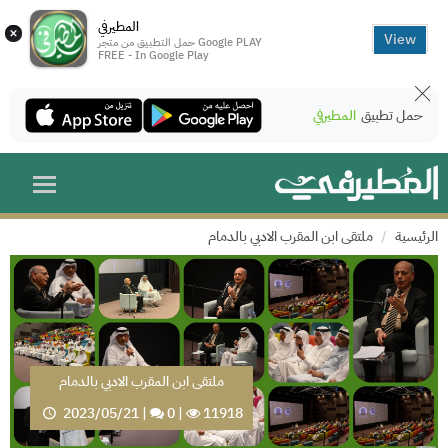
المطيرفي
×
View
حمل التطبيق من متجر Google PLAY
FREE - In Google Play
حمل تطبيق
المطيرفي
الرئيسية
ملتقى ابن المقرب الادبي بالدمام
ملتقى ابن المقرب الادبي بالدمام
2023/05/21
|
0
|
11918