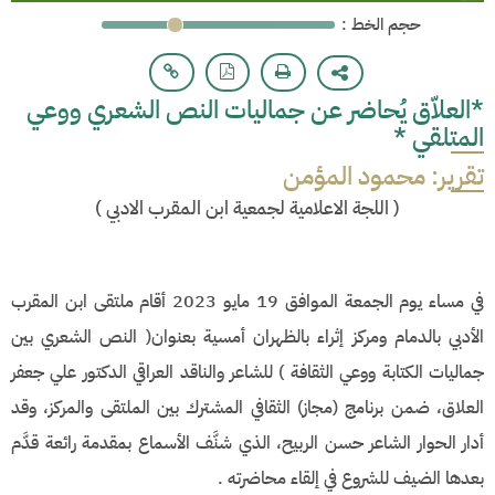
: حجم الخط
*العلاّق يُحاضر عن جماليات النص الشعري ووعي
المتلقي *
تقرير: محمود المؤمن
(
اللجة الاعلامية لجمعية ابن المقرب الادبي
)
في مساء يوم الجمعة الموافق 19 مايو 2023 أقام ملتقى ابن المقرب
الأدبي بالدمام ومركز إثراء بالظهران أمسية بعنوان( النص الشعري بين
جماليات الكتابة ووعي الثقافة ) للشاعر والناقد العراقي الدكتور علي جعفر
العلاق، ضمن برنامج (مجاز) الثقافي المشترك بين الملتقى والمركز، وقد
أدار الحوار الشاعر حسن الربيح، الذي شنَّف الأسماع بمقدمة رائعة قدَّم
بعدها الضيف للشروع في إلقاء محاضرته .