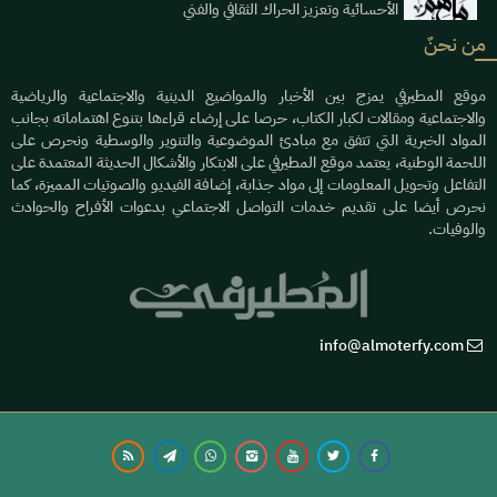
الأحسائية وتعزيز الحراك الثقافي والفني
من نحنٌ
موقع المطيرفي يمزج بين الأخبار والمواضيع الدينية والاجتماعية والرياضية
والاجتماعية ومقالات لكبار الكتاب، حرصا على إرضاء قراءها بتنوع اهتماماته بجانب
المواد الخبرية التي تتفق مع مبادئ الموضوعية والتنوير والوسطية ونحرص على
اللحمة الوطنية، يعتمد موقع المطيرفي على الابتكار والأشكال الحديثة المعتمدة على
التفاعل وتحويل المعلومات إلى مواد جذابة، إضافة الفيديو والصوتيات المميزة، كما
نحرص أيضا على تقديم خدمات التواصل الاجتماعي بدعوات الأفراح والحوادث
والوفيات.
info@almoterfy.com