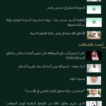
الحوزة لا تتمثل في شخص واحد
العلامة السيد محمد رضا : رواية استشهاد السيدة الزهراء رواية
نسائية ضعيفة
الأخلاق اللا دينية في بعض طلبة العلوم الدينية
أحدث الاضافات
عام / صدور أمر سامٍ بالموافقة على تعيين أعضاء مجالس مناطق
المملكة الـ(13)
احنا جيرانه – كريم الله وبن أخيه السجاد عليهما السلام
مسيرة خلود
"لمحة من حركة تحقيق التراث العلمي في الأحساء"
نادي ملهم يطلق باقة من البرامج الرقمية لإبراز المواهب