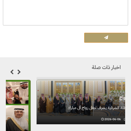
اخبار ذات صلة
الخطوبة والزواج
سمو أمير المنطقة الشرقية يشرف حفل زواج آل مبارك
2026-06-06
0
603