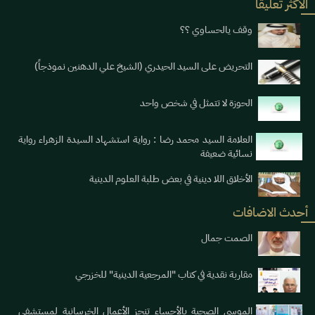
الاكثر تعليقا
وقف يالحساوي ؟؟
التحريض على السيد الحيدري (الشيخ علي الدهنين نموذجاً)
الحوزة لا تتمثل في شخص واحد
العلامة السيد محمد رضا : رواية استشهاد السيدة الزهراء رواية
نسائية ضعيفة
الأخلاق اللا دينية في بعض طلبة العلوم الدينية
أحدث الاضافات
الصمت جمال
مقاربة نقدية في كتاب "المرجعية الدينية" للخزرجي
الموسى الصحية بالأحساء تنجز الأعمال الخرسانية لمستشفى