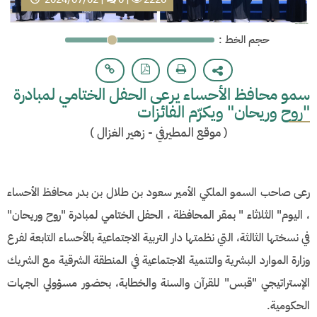
: حجم الخط
سمو محافظ الأحساء يرعى الحفل الختامي لمبادرة
"روح وريحان" ويكرّم الفائزات
(
موقع المطيرفي - زهير الغزال
)
رعى صاحب السمو الملكي الأمير سعود بن طلال بن بدر محافظ الأحساء
، اليوم" الثلاثاء " بمقر المحافظة ، الحفل الختامي لمبادرة "روح وريحان"
في نسختها الثالثة، التي نظمتها دار التربية الاجتماعية بالأحساء التابعة لفرع
وزارة الموارد البشرية والتنمية الاجتماعية في المنطقة الشرقية مع الشريك
الإستراتيجي "قبس" للقرآن والسنة والخطابة، بحضور مسؤولي الجهات
الحكومية.