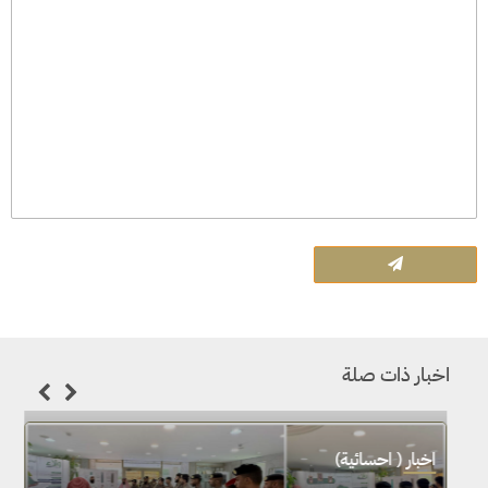
اخبار ذات صلة
اخ