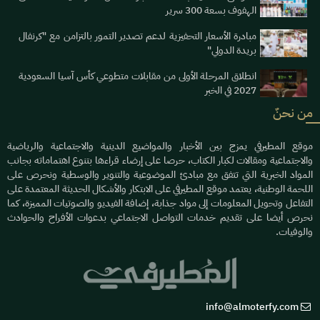
الهفوف بسعة 300 سرير
مبادرة الأسعار التحفيزية لدعم تصدير التمور بالتزامن مع "كرنفال
بريدة الدولي"
انطلاق المرحلة الأولى من مقابلات متطوعي كأس آسيا السعودية
2027 في الخبر
من نحنٌ
موقع المطيرفي يمزج بين الأخبار والمواضيع الدينية والاجتماعية والرياضية
والاجتماعية ومقالات لكبار الكتاب، حرصا على إرضاء قراءها بتنوع اهتماماته بجانب
المواد الخبرية التي تتفق مع مبادئ الموضوعية والتنوير والوسطية ونحرص على
اللحمة الوطنية، يعتمد موقع المطيرفي على الابتكار والأشكال الحديثة المعتمدة على
التفاعل وتحويل المعلومات إلى مواد جذابة، إضافة الفيديو والصوتيات المميزة، كما
نحرص أيضا على تقديم خدمات التواصل الاجتماعي بدعوات الأفراح والحوادث
والوفيات.
info@almoterfy.com